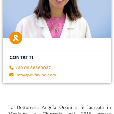
CONTATTI
+39 06 56569037
info@polifavino.com
La Dottoressa Angela Orsini si è laureata in
Medicina e Chirurgia nel 2016 presso