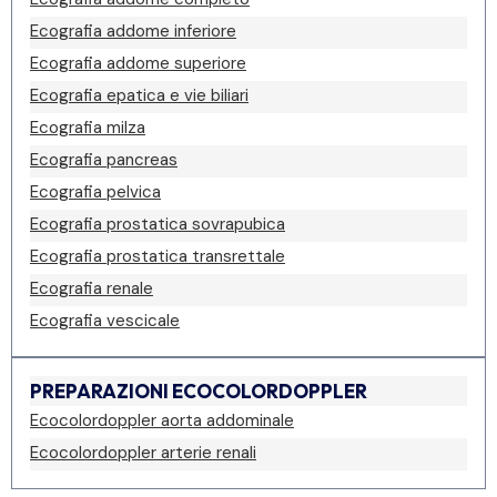
Ecografia addome inferiore
Ecografia addome superiore
Ecografia epatica e vie biliari
Ecografia milza
Ecografia pancreas
Ecografia pelvica
Ecografia prostatica sovrapubica
Ecografia prostatica transrettale
Ecografia renale
Ecografia vescicale
PREPARAZIONI ECOCOLORDOPPLER
Ecocolordoppler aorta addominale
Ecocolordoppler arterie renali