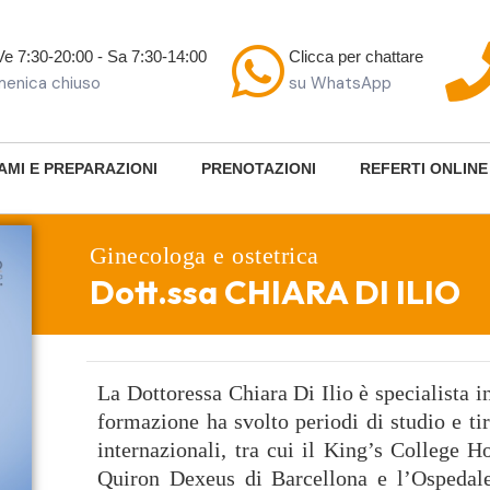
Ve 7:30-20:00 - Sa 7:30-14:00
Clicca per chattare
enica chiuso
su WhatsApp
AMI E PREPARAZIONI
PRENOTAZIONI
REFERTI ONLINE
Ginecologa e ostetrica
Dott.ssa CHIARA DI ILIO
La Dottoressa Chiara Di Ilio è specialista i
formazione ha svolto periodi di studio e tir
internazionali, tra cui il King’s College H
Quiron Dexeus di Barcellona e l’Ospedal