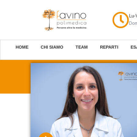
Lu-
Dom
HOME
CHI SIAMO
TEAM
REPARTI
ES