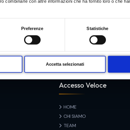
ero combinarle con altre informazioni che ha fornito loro o che ha
PRENOTA ORA
Preferenze
Statistiche
Accetta selezionati
Accesso Veloce
HOME
CHI SIAMO
TEAM