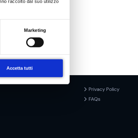
nno raccolto dal suo utilizzo
Marketing
Accetta tutti
Privacy Policy
FAQs