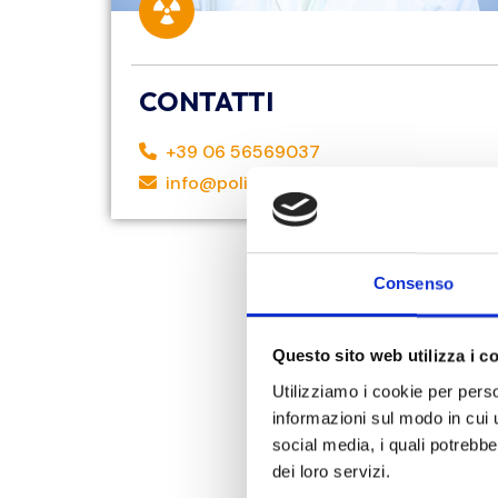
CONTATTI
+39 06 56569037
info@polifavino.com
Consenso
Questo sito web utilizza i c
Utilizziamo i cookie per perso
informazioni sul modo in cui ut
social media, i quali potrebb
dei loro servizi.