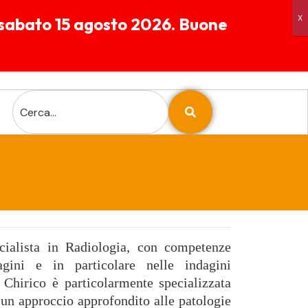
 a sabato 15 agosto 2026. Buone
06 56 56 90 37
Largo Alfonso Favino 37
Chiamaci
00173 Roma
cialista in Radiologia, con competenze
gini e in particolare nelle indagini
 Chirico è particolarmente specializzata
 un approccio approfondito alle patologie