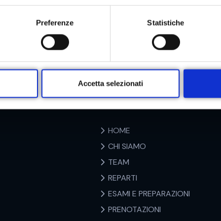
Preferenze
Statistiche
Accetta selezionati
Accesso Veloce
HOME
CHI SIAMO
TEAM
REPARTI
ESAMI E PREPARAZIONI
PRENOTAZIONI