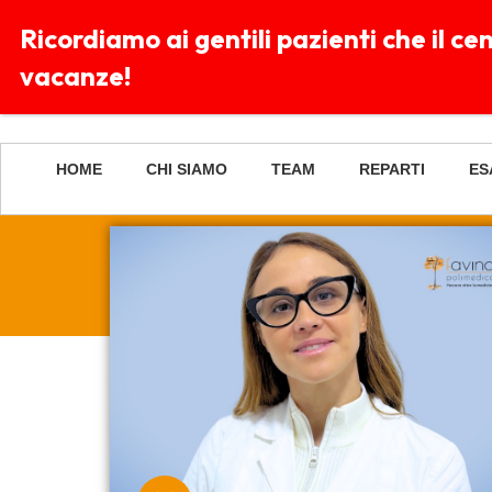
Ricordiamo ai gentili pazienti che il c
Lu-
vacanze!
Dom
HOME
CHI SIAMO
TEAM
REPARTI
ES