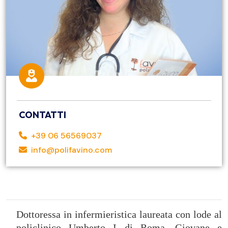
CONTATTI
+39 06 56569037
info@polifavino.com
Dottoressa in infermieristica laureata con lode al
policlinico Umberto I di Roma. Giovane e