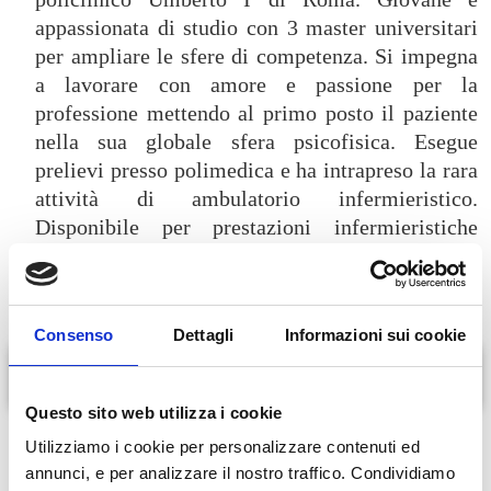
appassionata di studio con 3 master universitari
per ampliare le sfere di competenza. Si impegna
a lavorare con amore e passione per la
professione mettendo al primo posto il paziente
nella sua globale sfera psicofisica. Esegue
prelievi presso polimedica e ha intrapreso la rara
attività di ambulatorio infermieristico.
Disponibile per prestazioni infermieristiche
domiciliari.
Consenso
Dettagli
Informazioni sui cookie
Servizi offerti
Questo sito web utilizza i cookie
Medicazioni
Utilizziamo i cookie per personalizzare contenuti ed
Trattamento piaghe da decubito e piede diabetico
annunci, e per analizzare il nostro traffico. Condividiamo
Somministrazione medicinali per via sottocutanea, intramuscolare