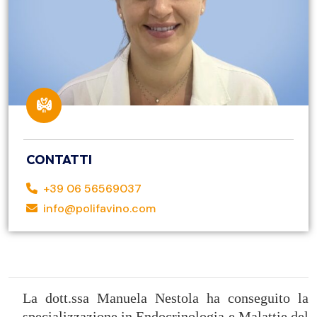
CONTATTI
+39 06 56569037
info@polifavino.com
La dott.ssa Manuela Nestola ha conseguito la
specializzazione in Endocrinologia e Malattie del