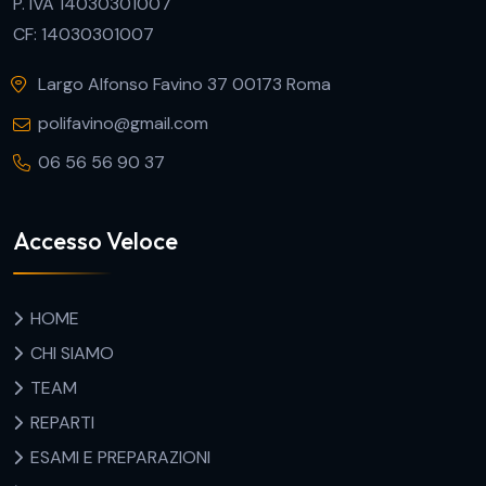
P. IVA 14030301007
CF: 14030301007
Largo Alfonso Favino 37 00173 Roma
polifavino@gmail.com
06 56 56 90 37
Accesso Veloce
HOME
CHI SIAMO
TEAM
REPARTI
ESAMI E PREPARAZIONI