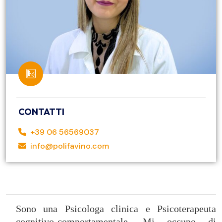
CONTATTI
+39 06 56569037
info@polifavino.com
Sono una Psicologa clinica e Psicoterapeuta
cognitivo‑comportamentale. Mi occupo di