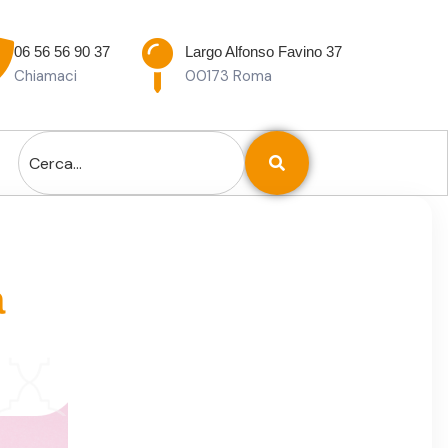
06 56 56 90 37
Largo Alfonso Favino 37
Chiamaci
00173 Roma
a