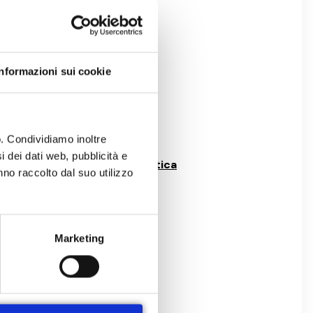
e di luglio propone:
Informazioni sui cookie
o. Condividiamo inoltre
i dei dati web, pubblicità e
iona la voce
“Visita Specialistica
nno raccolto dal suo utilizzo
Marketing