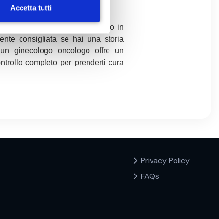
Accetta tutti
empo di un controllo periodico o in
ente consigliata se hai una storia
 un ginecologo oncologo offre un
ntrollo completo per prenderti cura
Privacy Policy
FAQs