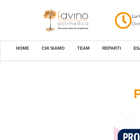
Lu-
Dom
HOME
CHI SIAMO
TEAM
REPARTI
ES
P