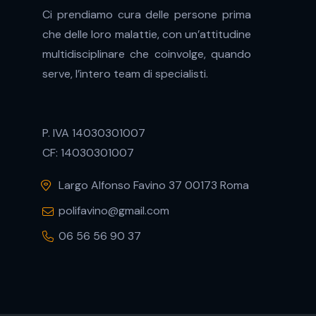
Ci prendiamo cura delle persone prima
che delle loro malattie, con un’attitudine
multidisciplinare che coinvolge, quando
serve, l’intero team di specialisti.
P. IVA 14030301007
CF: 14030301007
Largo Alfonso Favino 37 00173 Roma
polifavino@gmail.com
06 56 56 90 37