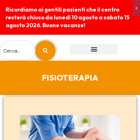
Ricordiamo ai gentili pazienti che il centro
resterà chiuso da lunedì 10 agosto a sabato 15
agosto 2026. Buone vacanze!
ESAMI E PREPARAZIONI
REFERTI ONLINE
FISIOTERAPIA