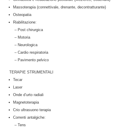
Massoterapia (connettivale, drenante, decontratturante)
Osteopatia
Riabilitazione:
– Post chirurgica
– Motoria
– Neurologica
– Cardio respiratoria
– Pavimento pelvico
TERAPIE STRUMENTALI
Tecar
Laser
Onde d’urto radiali
Magnetoterapia
Crio ultrasuono terapia
Correnti antalgiche:
– Tens