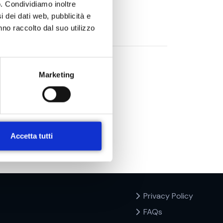
o. Condividiamo inoltre
i dei dati web, pubblicità e
nno raccolto dal suo utilizzo
Marketing
Accetta tutti
Privacy Policy
FAQs