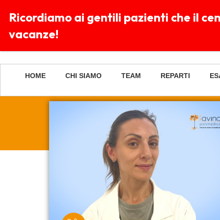
Ricordiamo ai gentili pazienti che il c
Lu-
vacanze!
Dom
HOME
CHI SIAMO
TEAM
REPARTI
ES