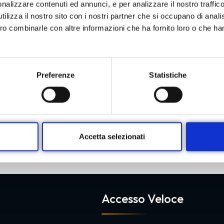
nalizzare contenuti ed annunci, e per analizzare il nostro traffic
Morbo di Basedow, Morbo di Crohn
ilizza il nostro sito con i nostri partner che si occupano di analis
Piaghe da decubito
ero combinarle con altre informazioni che ha fornito loro o che ha
Preferenze
Statistiche
PRENOTA ORA
Accetta selezionati
Accesso Veloce