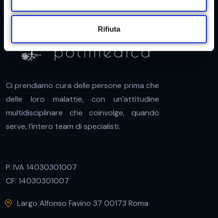
e
n
Rifiuta
s
o
Ci prendiamo cura delle persone prima che
delle loro malattie, con un’attitudine
multidisciplinare che coinvolge, quando
serve, l’intero team di specialisti.
P. IVA 14030301007
CF: 14030301007
Largo Alfonso Favino 37 00173 Roma