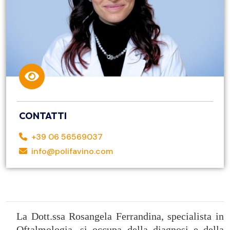
CONTATTI
+39 06 56569037
info@polifavino.com
La Dott.ssa Rosangela Ferrandina, specialista in
Oftalmologia, si occupa della diagnosi e della