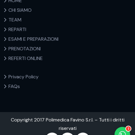
HOME
CHI SIAMO
TEAM
REPARTI
ESAMI E PREPARAZIONI
PRENOTAZIONI
REFERTI ONLINE
Privacy Policy
FAQs
Copyright 2017 Polimedica Favino S.r.l. – Tutti i diritti
riservati
1