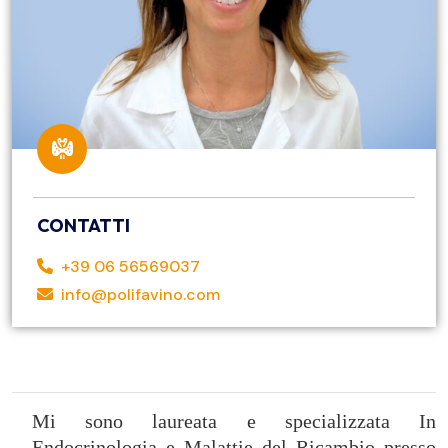
CONTATTI
+39 06 56569037
info@polifavino.com
Mi sono laureata e specializzata In
Endocrinologia e Malattie del Ricambio presso