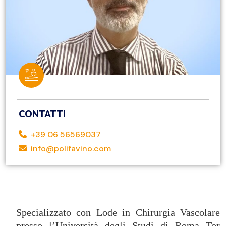
CONTATTI
+39 06 56569037
info@polifavino.com
Specializzato con Lode in Chirurgia Vascolare
presso l’Università degli Studi di Roma Tor