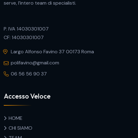
serve, l’intero team di specialisti.
P. IVA 14030301007
CF: 14030301007
Largo Alfonso Favino 37 00173 Roma
polifavino@gmail.com
06 56 56 90 37
Accesso Veloce
HOME
CHI SIAMO
TEAM