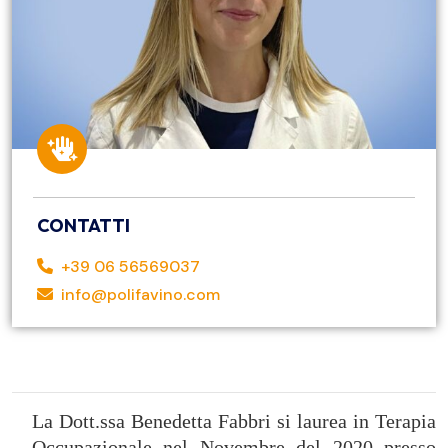
CONTATTI
+39 06 56569037
info@polifavino.com
La Dott.ssa Benedetta Fabbri si laurea in Terapia
Occupazionale nel Novembre del 2020 presso