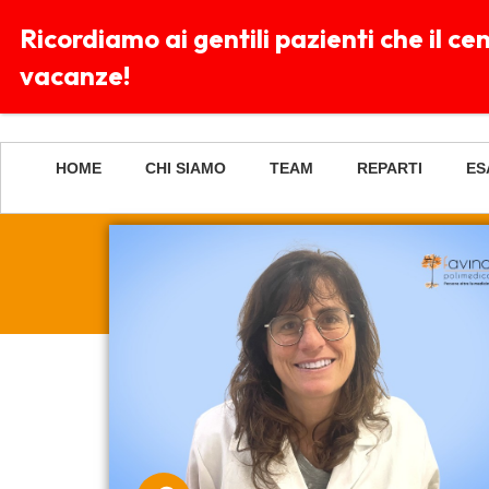
Ricordiamo ai gentili pazienti che il c
Lu-
vacanze!
Dom
HOME
CHI SIAMO
TEAM
REPARTI
ES