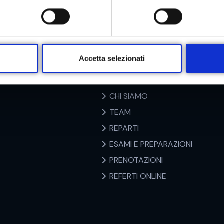
Accesso Veloce
Accetta selezionati
HOME
CHI SIAMO
TEAM
REPARTI
ESAMI E PREPARAZIONI
PRENOTAZIONI
REFERTI ONLINE