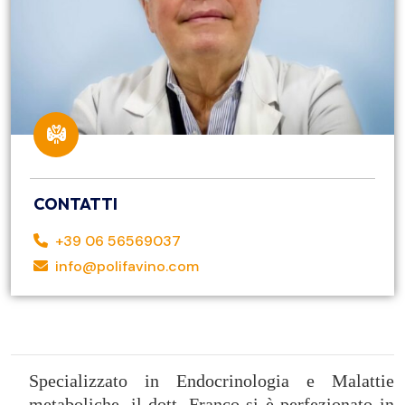
CONTATTI
+39 06 56569037
info@polifavino.com
Specializzato in Endocrinologia e Malattie
metaboliche, il dott. Franco si è perfezionato in