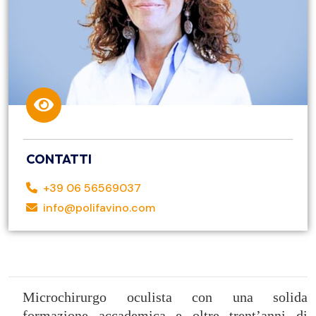
CONTATTI
+39 06 56569037
info@polifavino.com
Microchirurgo oculista con una solida
formazione accademica e oltre trent’anni di