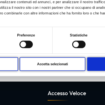
nalizzare contenuti ed annunci, e per analizzare il nostro traffic
Visita dermatologica
ilizza il nostro sito con i nostri partner che si occupano di analis
Mappatura nei con epiluminescenza
ero combinarle con altre informazioni che ha fornito loro o che ha
Preferenze
Statistiche
PRENOTA ORA
Accetta selezionati
Accesso Veloce