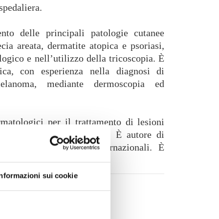
spedaliera.
nto delle principali patologie cutanee
ia areata, dermatite atopica e psoriasi,
ogico e nell’utilizzo della tricoscopia. È
ica, con esperienza nella diagnosi di
lanoma, mediante dermoscopia ed
atologici per il trattamento di lesioni
to di dermatologia estetica. È autore di
congressi nazionali e internazionali. È
Informazioni sui cookie