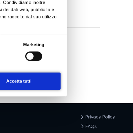
o. Condividiamo inoltre
i dei dati web, pubblicità e
nno raccolto dal suo utilizzo
Marketing
Accetta tutti
Privacy Policy
FAQs