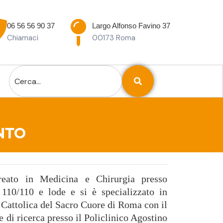
06 56 56 90 37
Largo Alfonso Favino 37
Chiamaci
00173 Roma
INTO
reato in Medicina e Chirurgia presso
110/110 e lode e si è specializzato in
 Cattolica del Sacro Cuore di Roma con il
e di ricerca presso il Policlinico Agostino