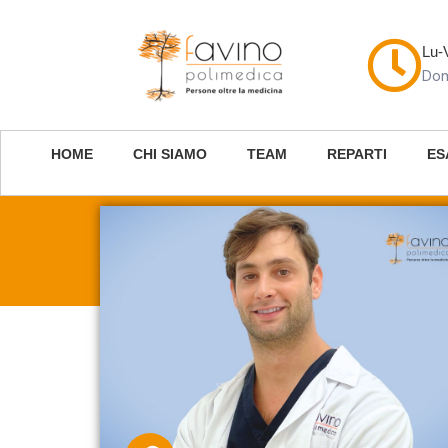
Lu-
Dom
HOME
CHI SIAMO
TEAM
REPARTI
ES