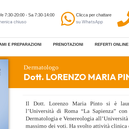
Ve 7:30-20:00 - Sa 7:30-14:00
Clicca per chattare
enica chiuso
su WhatsApp
AMI E PREPARAZIONI
PRENOTAZIONI
REFERTI ONLINE
Dermatologo
Dott. LORENZO MARIA P
Il Dott. Lorenzo Maria Pinto si è lau
l’Università di Roma “La Sapienza” con 
Dermatologia e Venereologia all’Università
massimo dei voti. Ha svolto attività clinica 