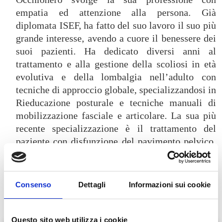
empatia ed attenzione alla persona. Già
diplomata ISEF, ha fatto del suo lavoro il suo più
grande interesse, avendo a cuore il benessere dei
suoi pazienti. Ha dedicato diversi anni al
trattamento e alla gestione della scoliosi in età
evolutiva e della lombalgia nell’adulto con
tecniche di approccio globale, specializzandosi in
Rieducazione posturale e tecniche manuali di
mobilizzazione fasciale e articolare. La sua più
recente specializzazione è il trattamento del
paziente con disfunzione del pavimento pelvico,
anche in riferimento alle relazioni funzionali tra
il pavimento pelvico, il cingolo pelvico e il
tronco.
Consenso
Dettagli
Informazioni sui cookie
Questo sito web utilizza i cookie