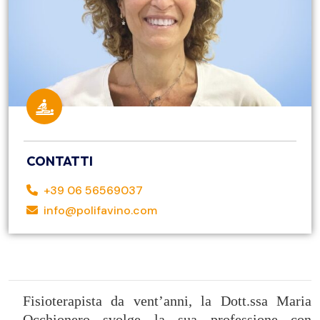
CONTATTI
+39 06 56569037
info@polifavino.com
Fisioterapista da vent’anni, la Dott.ssa Maria
Occhionero svolge la sua professione con