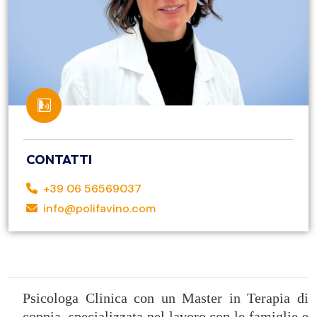
CONTATTI
+39 06 56569037
info@polifavino.com
Psicologa Clinica con un Master in Terapia di
coppia, specializzata nel lavoro con le famiglie e