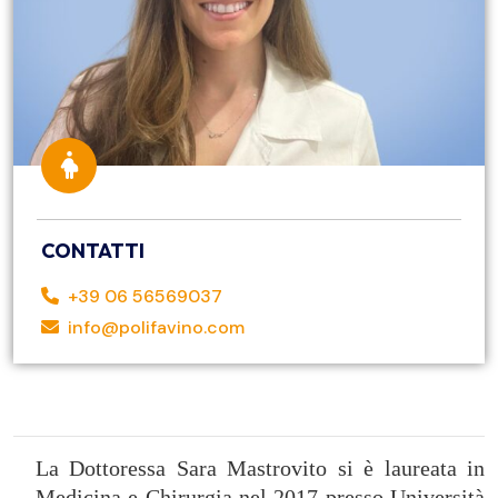
CONTATTI
+39 06 56569037
info@polifavino.com
La Dottoressa Sara Mastrovito si è laureata in
Medicina e Chirurgia nel 2017 presso Università