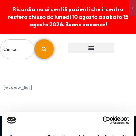
Ricordiamo ai gentili pazienti che il centro
resterà chiuso da lunedì 10 agosto a sabato 15
agosto 2026. Buone vacanze!
ESAMI E PREPARAZIONI
REFERTI ONLINE
[woosw_list]